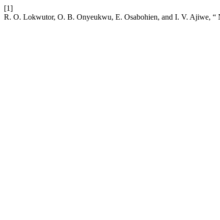
[1]
R. O. Lokwutor, O. B. Onyeukwu, E. Osabohien, and I. V. Ajiwe, “ 